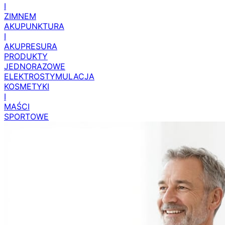
I
ZIMNEM
AKUPUNKTURA
I
AKUPRESURA
PRODUKTY
JEDNORAZOWE
ELEKTROSTYMULACJA
KOSMETYKI
I
MAŚCI
SPORTOWE