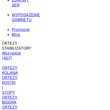
ZDROWY
SEN
WYPOSAŻENIE
GABINETU
Promocje
Blog
ORTEZY
STABILIZATORY
Wszystkie
(407)
ORTEZY
KOLANA
ORTEZY
KOSTKI
I
STOPY
ORTEZY
BIODRA
ORTEZY