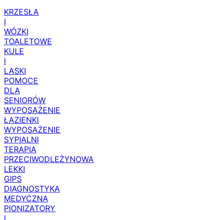
KRZESŁA
I
WÓZKI
TOALETOWE
KULE
I
LASKI
POMOCE
DLA
SENIORÓW
WYPOSAŻENIE
ŁAZIENKI
WYPOSAŻENIE
SYPIALNI
TERAPIA
PRZECIWODLEŻYNOWA
LEKKI
GIPS
DIAGNOSTYKA
MEDYCZNA
PIONIZATORY
I