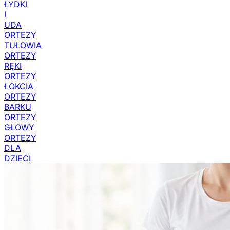
ŁYDKI
I
UDA
ORTEZY
TUŁOWIA
ORTEZY
RĘKI
ORTEZY
ŁOKCIA
ORTEZY
BARKU
ORTEZY
GŁOWY
ORTEZY
DLA
DZIECI