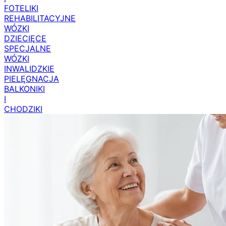
FOTELIKI
REHABILITACYJNE
WÓZKI
DZIECIĘCE
SPECJALNE
WÓZKI
INWALIDZKIE
PIELĘGNACJA
BALKONIKI
I
CHODZIKI