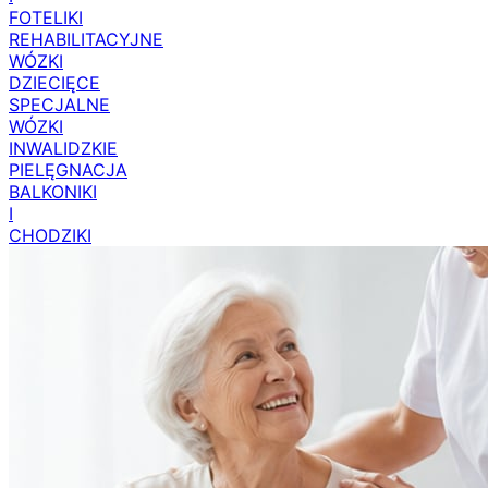
FOTELIKI
REHABILITACYJNE
WÓZKI
DZIECIĘCE
SPECJALNE
WÓZKI
INWALIDZKIE
PIELĘGNACJA
BALKONIKI
I
CHODZIKI