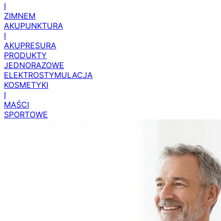
I
ZIMNEM
AKUPUNKTURA
I
AKUPRESURA
PRODUKTY
JEDNORAZOWE
ELEKTROSTYMULACJA
KOSMETYKI
I
MAŚCI
SPORTOWE