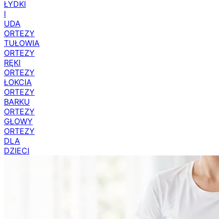
ŁYDKI
I
UDA
ORTEZY
TUŁOWIA
ORTEZY
RĘKI
ORTEZY
ŁOKCIA
ORTEZY
BARKU
ORTEZY
GŁOWY
ORTEZY
DLA
DZIECI