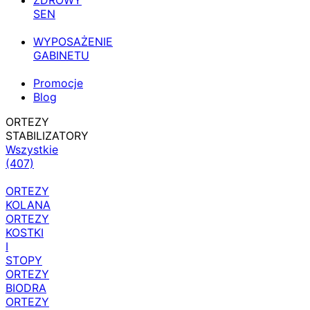
ZDROWY
SEN
WYPOSAŻENIE
GABINETU
Promocje
Blog
ORTEZY
STABILIZATORY
Wszystkie
(407)
ORTEZY
KOLANA
ORTEZY
KOSTKI
I
STOPY
ORTEZY
BIODRA
ORTEZY