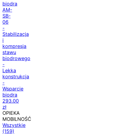
biodra
AM-
SB-
06
-
Stabilizacja
i
kompresja
stawu
biodrowego
-
Lekka
konstrukcja
-
Wsparcie
biodra
293.00
zł
OPIEKA
MOBILNOŚĆ
Wszystkie
(159)