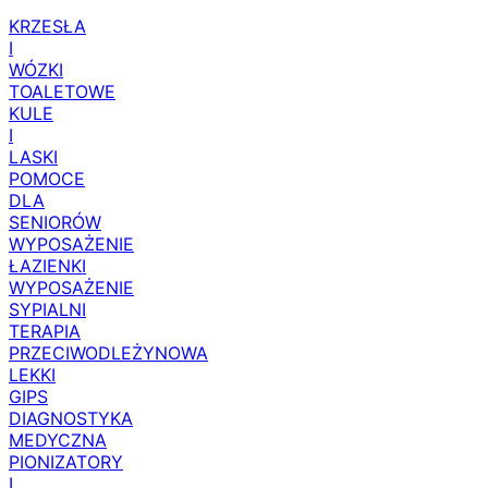
KRZESŁA
I
WÓZKI
TOALETOWE
KULE
I
LASKI
POMOCE
DLA
SENIORÓW
WYPOSAŻENIE
ŁAZIENKI
WYPOSAŻENIE
SYPIALNI
TERAPIA
PRZECIWODLEŻYNOWA
LEKKI
GIPS
DIAGNOSTYKA
MEDYCZNA
PIONIZATORY
I