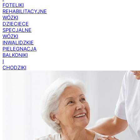
FOTELIKI
REHABILITACYJNE
WÓZKI
DZIECIĘCE
SPECJALNE
WÓZKI
INWALIDZKIE
PIELĘGNACJA
BALKONIKI
I
CHODZIKI