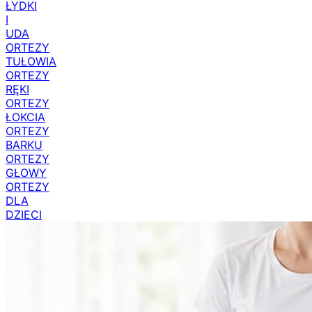
ŁYDKI
I
UDA
ORTEZY
TUŁOWIA
ORTEZY
RĘKI
ORTEZY
ŁOKCIA
ORTEZY
BARKU
ORTEZY
GŁOWY
ORTEZY
DLA
DZIECI