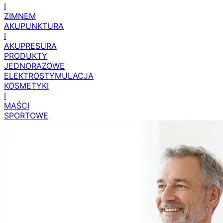
I
ZIMNEM
AKUPUNKTURA
I
AKUPRESURA
PRODUKTY
JEDNORAZOWE
ELEKTROSTYMULACJA
KOSMETYKI
I
MAŚCI
SPORTOWE