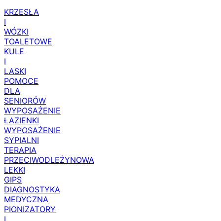
KRZESŁA
I
WÓZKI
TOALETOWE
KULE
I
LASKI
POMOCE
DLA
SENIORÓW
WYPOSAŻENIE
ŁAZIENKI
WYPOSAŻENIE
SYPIALNI
TERAPIA
PRZECIWODLEŻYNOWA
LEKKI
GIPS
DIAGNOSTYKA
MEDYCZNA
PIONIZATORY
I