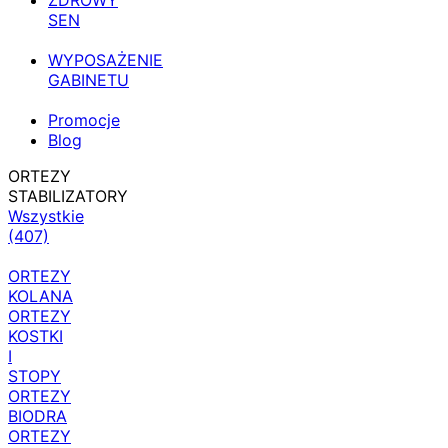
ZDROWY
SEN
WYPOSAŻENIE
GABINETU
Promocje
Blog
ORTEZY
STABILIZATORY
Wszystkie
(407)
ORTEZY
KOLANA
ORTEZY
KOSTKI
I
STOPY
ORTEZY
BIODRA
ORTEZY