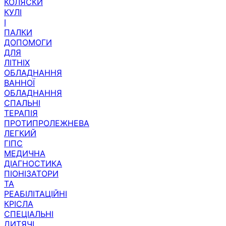
КОЛЯСКИ
КУЛІ
І
ПАЛКИ
ДОПОМОГИ
ДЛЯ
ЛІТНІХ
ОБЛАДНАННЯ
ВАННОЇ
ОБЛАДНАННЯ
СПАЛЬНІ
ТЕРАПІЯ
ПРОТИПРОЛЕЖНЕВА
ЛЕГКИЙ
ГІПС
МЕДИЧНА
ДІАГНОСТИКА
ПІОНІЗАТОРИ
ТА
РЕАБІЛІТАЦІЙНІ
КРІСЛА
СПЕЦІАЛЬНІ
ДИТЯЧІ