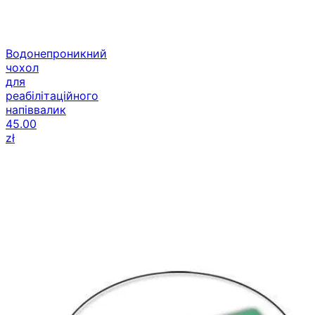
Водонепроникний
чохол
для
реабілітаційного
напіввалик
45.00
zł