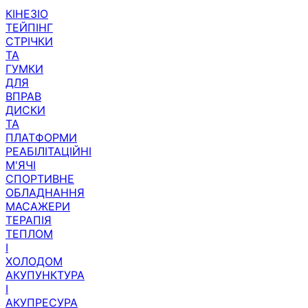
КІНЕЗІО
ТЕЙПІНГ
СТРІЧКИ
ТА
ГУМКИ
ДЛЯ
ВПРАВ
ДИСКИ
ТА
ПЛАТФОРМИ
РЕАБІЛІТАЦІЙНІ
М'ЯЧІ
СПОРТИВНЕ
ОБЛАДНАННЯ
МАСАЖЕРИ
ТЕРАПІЯ
ТЕПЛОМ
І
ХОЛОДОМ
АКУПУНКТУРА
І
АКУПРЕСУРА