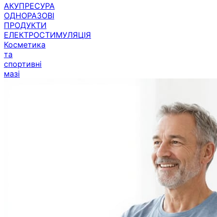
ОДНОРАЗОВІ
ПРОДУКТИ
ЕЛЕКТРОСТИМУЛЯЦІЯ
Косметика
та
спортивні
мазі