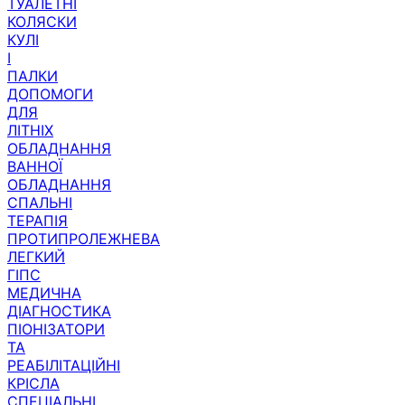
КОЛЯСКИ
КУЛІ
І
ПАЛКИ
ДОПОМОГИ
ДЛЯ
ЛІТНІХ
ОБЛАДНАННЯ
ВАННОЇ
ОБЛАДНАННЯ
СПАЛЬНІ
ТЕРАПІЯ
ПРОТИПРОЛЕЖНЕВА
ЛЕГКИЙ
ГІПС
МЕДИЧНА
ДІАГНОСТИКА
ПІОНІЗАТОРИ
ТА
РЕАБІЛІТАЦІЙНІ
КРІСЛА
СПЕЦІАЛЬНІ
ДИТЯЧІ