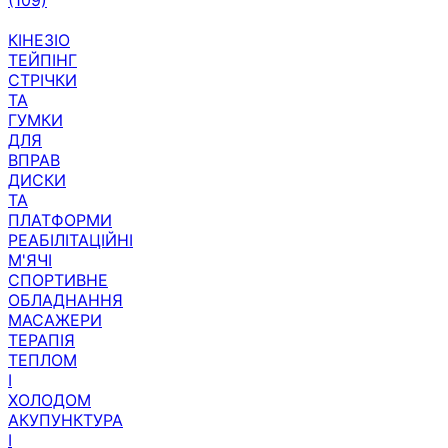
КІНЕЗІО
ТЕЙПІНГ
СТРІЧКИ
ТА
ГУМКИ
ДЛЯ
ВПРАВ
ДИСКИ
ТА
ПЛАТФОРМИ
РЕАБІЛІТАЦІЙНІ
М'ЯЧІ
СПОРТИВНЕ
ОБЛАДНАННЯ
МАСАЖЕРИ
ТЕРАПІЯ
ТЕПЛОМ
І
ХОЛОДОМ
АКУПУНКТУРА
І
АКУПРЕСУРА