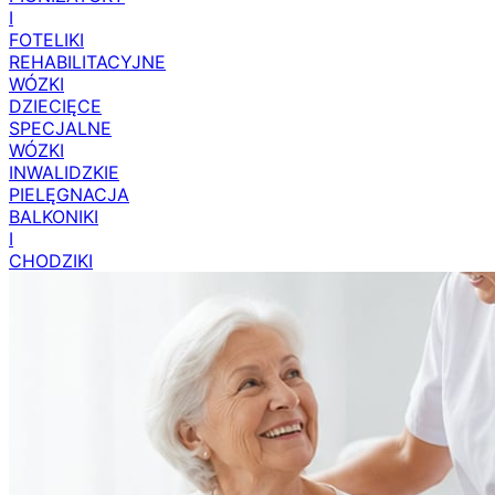
I
FOTELIKI
REHABILITACYJNE
WÓZKI
DZIECIĘCE
SPECJALNE
WÓZKI
INWALIDZKIE
PIELĘGNACJA
BALKONIKI
I
CHODZIKI