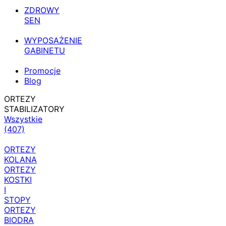
ZDROWY
SEN
WYPOSAŻENIE
GABINETU
Promocje
Blog
ORTEZY
STABILIZATORY
Wszystkie
(407)
ORTEZY
KOLANA
ORTEZY
KOSTKI
I
STOPY
ORTEZY
BIODRA