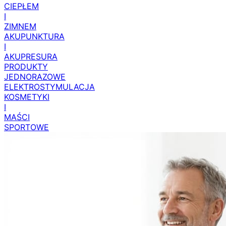
CIEPŁEM
I
ZIMNEM
AKUPUNKTURA
I
AKUPRESURA
PRODUKTY
JEDNORAZOWE
ELEKTROSTYMULACJA
KOSMETYKI
I
MAŚCI
SPORTOWE