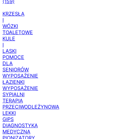
(159)
KRZESŁA
I
WÓZKI
TOALETOWE
KULE
I
LASKI
POMOCE
DLA
SENIORÓW
WYPOSAŻENIE
ŁAZIENKI
WYPOSAŻENIE
SYPIALNI
TERAPIA
PRZECIWODLEŻYNOWA
LEKKI
GIPS
DIAGNOSTYKA
MEDYCZNA
PIONIZATORY