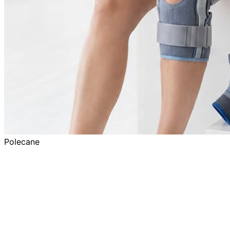
Polecane