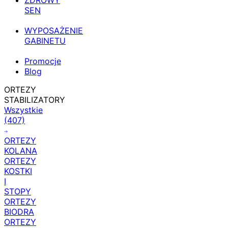
ZDROWY
SEN
WYPOSAŻENIE
GABINETU
Promocje
Blog
ORTEZY
STABILIZATORY
Wszystkie
(407)
ORTEZY
KOLANA
ORTEZY
KOSTKI
I
STOPY
ORTEZY
BIODRA
ORTEZY