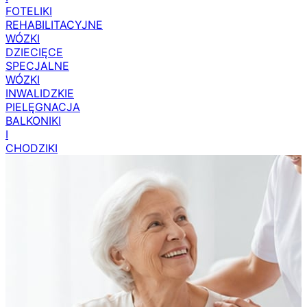
FOTELIKI
REHABILITACYJNE
WÓZKI
DZIECIĘCE
SPECJALNE
WÓZKI
INWALIDZKIE
PIELĘGNACJA
BALKONIKI
I
CHODZIKI