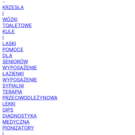
KRZESŁA
I
WÓZKI
TOALETOWE
KULE
I
LASKI
POMOCE
DLA
SENIORÓW
WYPOSAŻENIE
ŁAZIENKI
WYPOSAŻENIE
SYPIALNI
TERAPIA
PRZECIWODLEŻYNOWA
LEKKI
GIPS
DIAGNOSTYKA
MEDYCZNA
PIONIZATORY
I