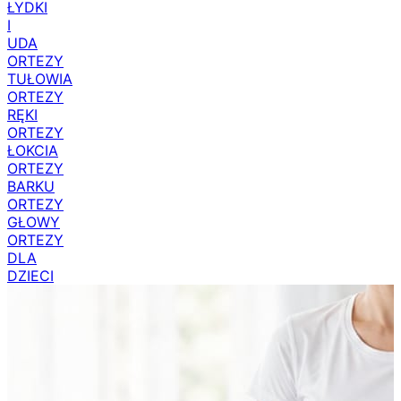
ŁYDKI
I
UDA
ORTEZY
TUŁOWIA
ORTEZY
RĘKI
ORTEZY
ŁOKCIA
ORTEZY
BARKU
ORTEZY
GŁOWY
ORTEZY
DLA
DZIECI