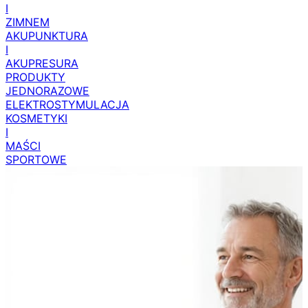
I
ZIMNEM
AKUPUNKTURA
I
AKUPRESURA
PRODUKTY
JEDNORAZOWE
ELEKTROSTYMULACJA
KOSMETYKI
I
MAŚCI
SPORTOWE