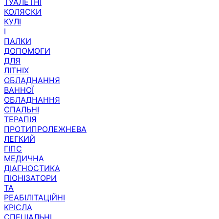
ТУАЛЕТНІ
КОЛЯСКИ
КУЛІ
І
ПАЛКИ
ДОПОМОГИ
ДЛЯ
ЛІТНІХ
ОБЛАДНАННЯ
ВАННОЇ
ОБЛАДНАННЯ
СПАЛЬНІ
ТЕРАПІЯ
ПРОТИПРОЛЕЖНЕВА
ЛЕГКИЙ
ГІПС
МЕДИЧНА
ДІАГНОСТИКА
ПІОНІЗАТОРИ
ТА
РЕАБІЛІТАЦІЙНІ
КРІСЛА
СПЕЦІАЛЬНІ