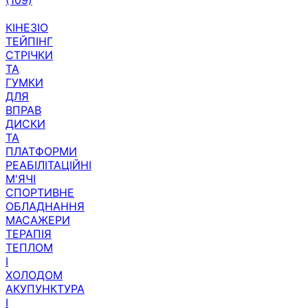
(109)
КІНЕЗІО
ТЕЙПІНГ
СТРІЧКИ
ТА
ГУМКИ
ДЛЯ
ВПРАВ
ДИСКИ
ТА
ПЛАТФОРМИ
РЕАБІЛІТАЦІЙНІ
М'ЯЧІ
СПОРТИВНЕ
ОБЛАДНАННЯ
МАСАЖЕРИ
ТЕРАПІЯ
ТЕПЛОМ
І
ХОЛОДОМ
АКУПУНКТУРА
І