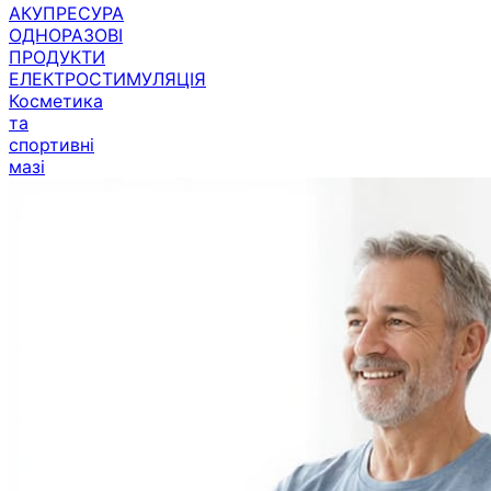
АКУПРЕСУРА
ОДНОРАЗОВІ
ПРОДУКТИ
ЕЛЕКТРОСТИМУЛЯЦІЯ
Косметика
та
спортивні
мазі