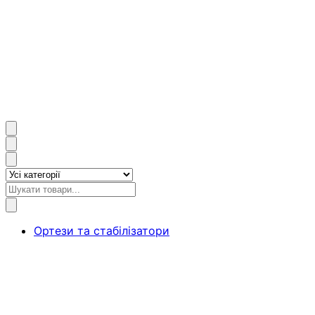
Ортези та стабілізатори