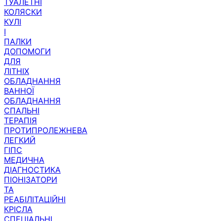
КОЛЯСКИ
КУЛІ
І
ПАЛКИ
ДОПОМОГИ
ДЛЯ
ЛІТНІХ
ОБЛАДНАННЯ
ВАННОЇ
ОБЛАДНАННЯ
СПАЛЬНІ
ТЕРАПІЯ
ПРОТИПРОЛЕЖНЕВА
ЛЕГКИЙ
ГІПС
МЕДИЧНА
ДІАГНОСТИКА
ПІОНІЗАТОРИ
ТА
РЕАБІЛІТАЦІЙНІ
КРІСЛА
СПЕЦІАЛЬНІ
ДИТЯЧІ