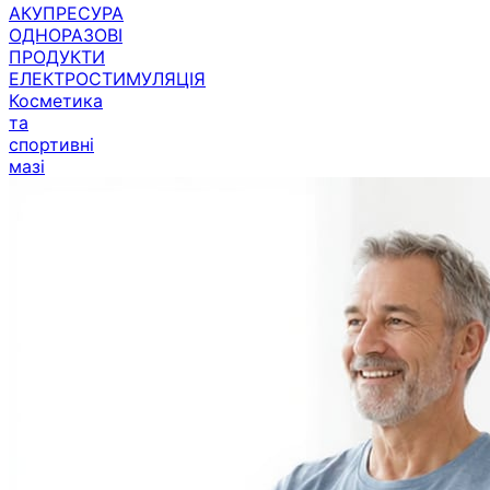
ОДНОРАЗОВІ
ПРОДУКТИ
ЕЛЕКТРОСТИМУЛЯЦІЯ
Косметика
та
спортивні
мазі