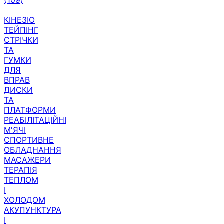
КІНЕЗІО
ТЕЙПІНГ
СТРІЧКИ
ТА
ГУМКИ
ДЛЯ
ВПРАВ
ДИСКИ
ТА
ПЛАТФОРМИ
РЕАБІЛІТАЦІЙНІ
М'ЯЧІ
СПОРТИВНЕ
ОБЛАДНАННЯ
МАСАЖЕРИ
ТЕРАПІЯ
ТЕПЛОМ
І
ХОЛОДОМ
АКУПУНКТУРА
І
АКУПРЕСУРА