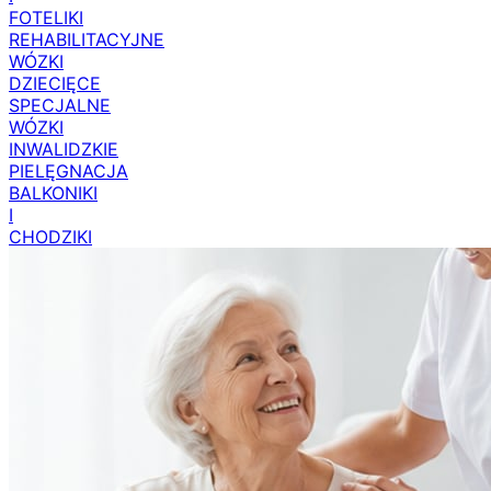
FOTELIKI
REHABILITACYJNE
WÓZKI
DZIECIĘCE
SPECJALNE
WÓZKI
INWALIDZKIE
PIELĘGNACJA
BALKONIKI
I
CHODZIKI