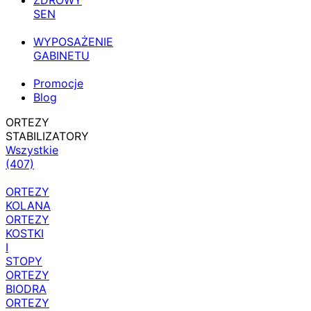
ZDROWY
SEN
WYPOSAŻENIE
GABINETU
Promocje
Blog
ORTEZY
STABILIZATORY
Wszystkie
(407)
ORTEZY
KOLANA
ORTEZY
KOSTKI
I
STOPY
ORTEZY
BIODRA
ORTEZY