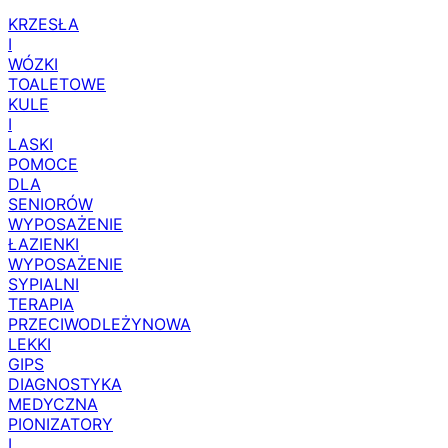
KRZESŁA
I
WÓZKI
TOALETOWE
KULE
I
LASKI
POMOCE
DLA
SENIORÓW
WYPOSAŻENIE
ŁAZIENKI
WYPOSAŻENIE
SYPIALNI
TERAPIA
PRZECIWODLEŻYNOWA
LEKKI
GIPS
DIAGNOSTYKA
MEDYCZNA
PIONIZATORY
I