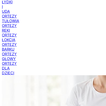
ŁYDKI
I
UDA
ORTEZY
TUŁOWIA
ORTEZY
RĘKI
ORTEZY
ŁOKCIA
ORTEZY
BARKU
ORTEZY
GŁOWY
ORTEZY
DLA
DZIECI