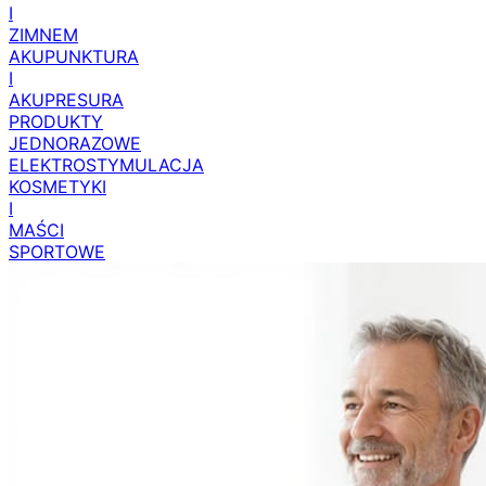
I
ZIMNEM
AKUPUNKTURA
I
AKUPRESURA
PRODUKTY
JEDNORAZOWE
ELEKTROSTYMULACJA
KOSMETYKI
I
MAŚCI
SPORTOWE