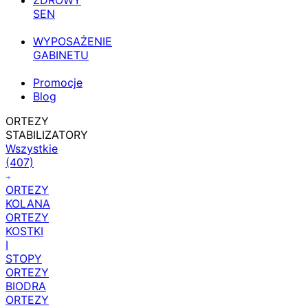
ZDROWY
SEN
WYPOSAŻENIE
GABINETU
Promocje
Blog
ORTEZY
STABILIZATORY
Wszystkie
(407)
ORTEZY
KOLANA
ORTEZY
KOSTKI
I
STOPY
ORTEZY
BIODRA
ORTEZY