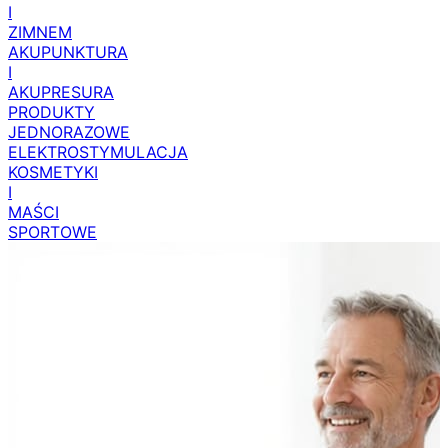
I
ZIMNEM
AKUPUNKTURA
I
AKUPRESURA
PRODUKTY
JEDNORAZOWE
ELEKTROSTYMULACJA
KOSMETYKI
I
MAŚCI
SPORTOWE