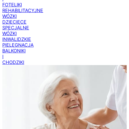
FOTELIKI
REHABILITACYJNE
WÓZKI
DZIECIĘCE
SPECJALNE
WÓZKI
INWALIDZKIE
PIELĘGNACJA
BALKONIKI
I
CHODZIKI