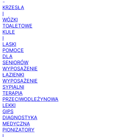
KRZESŁA
I
WÓZKI
TOALETOWE
KULE
I
LASKI
POMOCE
DLA
SENIORÓW
WYPOSAŻENIE
ŁAZIENKI
WYPOSAŻENIE
SYPIALNI
TERAPIA
PRZECIWODLEŻYNOWA
LEKKI
GIPS
DIAGNOSTYKA
MEDYCZNA
PIONIZATORY
I