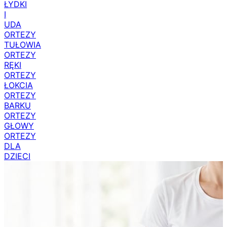
ŁYDKI
I
UDA
ORTEZY
TUŁOWIA
ORTEZY
RĘKI
ORTEZY
ŁOKCIA
ORTEZY
BARKU
ORTEZY
GŁOWY
ORTEZY
DLA
DZIECI