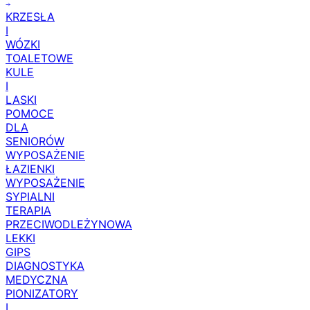
KRZESŁA
I
WÓZKI
TOALETOWE
KULE
I
LASKI
POMOCE
DLA
SENIORÓW
WYPOSAŻENIE
ŁAZIENKI
WYPOSAŻENIE
SYPIALNI
TERAPIA
PRZECIWODLEŻYNOWA
LEKKI
GIPS
DIAGNOSTYKA
MEDYCZNA
PIONIZATORY
I