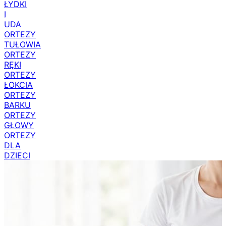
ŁYDKI
I
UDA
ORTEZY
TUŁOWIA
ORTEZY
RĘKI
ORTEZY
ŁOKCIA
ORTEZY
BARKU
ORTEZY
GŁOWY
ORTEZY
DLA
DZIECI