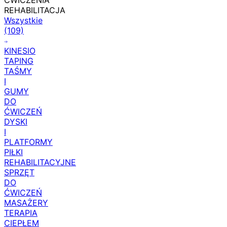
ĆWICZENIA
REHABILITACJA
Wszystkie
(109)
KINESIO
TAPING
TAŚMY
I
GUMY
DO
ĆWICZEŃ
DYSKI
I
PLATFORMY
PIŁKI
REHABILITACYJNE
SPRZĘT
DO
ĆWICZEŃ
MASAŻERY
TERAPIA
CIEPŁEM