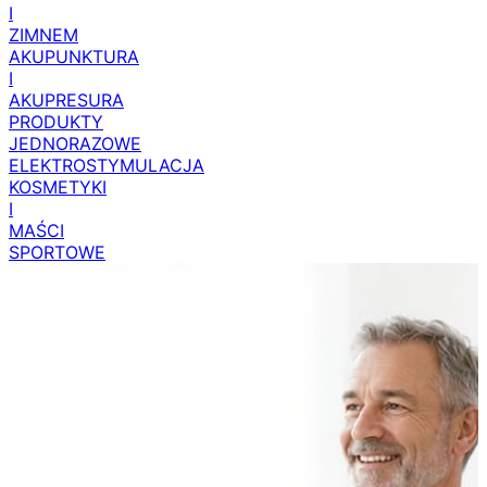
I
ZIMNEM
AKUPUNKTURA
I
AKUPRESURA
PRODUKTY
JEDNORAZOWE
ELEKTROSTYMULACJA
KOSMETYKI
I
MAŚCI
SPORTOWE