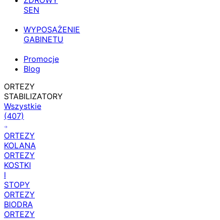
ZDROWY
SEN
WYPOSAŻENIE
GABINETU
Promocje
Blog
ORTEZY
STABILIZATORY
Wszystkie
(407)
ORTEZY
KOLANA
ORTEZY
KOSTKI
I
STOPY
ORTEZY
BIODRA
ORTEZY