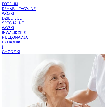
FOTELIKI
REHABILITACYJNE
WÓZKI
DZIECIĘCE
SPECJALNE
WÓZKI
INWALIDZKIE
PIELĘGNACJA
BALKONIKI
I
CHODZIKI