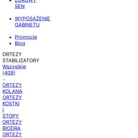
ZDROWY
SEN
WYPOSAŻENIE
GABINETU
Promocje
Blog
ORTEZY
STABILIZATORY
Wszystkie
(409)
ORTEZY
KOLANA
ORTEZY
KOSTKI
I
STOPY
ORTEZY
BIODRA
ORTEZY