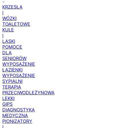
KRZESŁA
I
WÓZKI
TOALETOWE
KULE
I
LASKI
POMOCE
DLA
SENIORÓW
WYPOSAŻENIE
ŁAZIENKI
WYPOSAŻENIE
SYPIALNI
TERAPIA
PRZECIWODLEŻYNOWA
LEKKI
GIPS
DIAGNOSTYKA
MEDYCZNA
PIONIZATORY
I