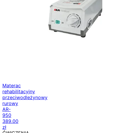
Materac
rehabilitacyjny
przeciwodleżynowy
rurowy
AR-
950
389.00
zł