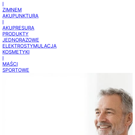
I
ZIMNEM
AKUPUNKTURA
I
AKUPRESURA
PRODUKTY
JEDNORAZOWE
ELEKTROSTYMULACJA
KOSMETYKI
I
MAŚCI
SPORTOWE