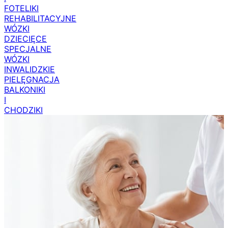
FOTELIKI
REHABILITACYJNE
WÓZKI
DZIECIĘCE
SPECJALNE
WÓZKI
INWALIDZKIE
PIELĘGNACJA
BALKONIKI
I
CHODZIKI