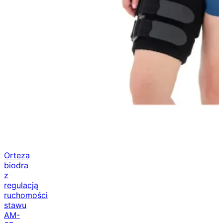
Orteza
biodra
z
regulacją
ruchomości
stawu
AM-