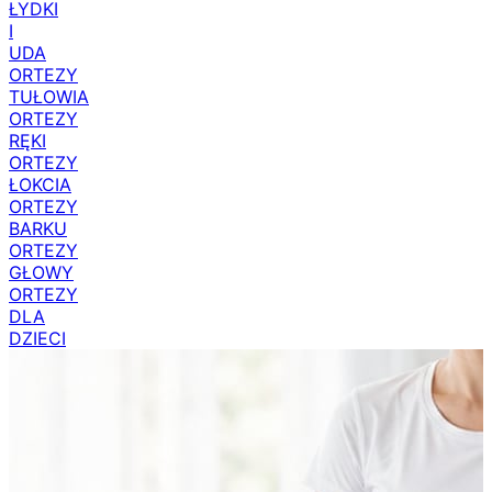
ORTEZY
ŁYDKI
I
UDA
ORTEZY
TUŁOWIA
ORTEZY
RĘKI
ORTEZY
ŁOKCIA
ORTEZY
BARKU
ORTEZY
GŁOWY
ORTEZY
DLA
DZIECI