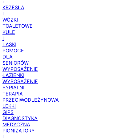
(159)
KRZESŁA
I
WÓZKI
TOALETOWE
KULE
I
LASKI
POMOCE
DLA
SENIORÓW
WYPOSAŻENIE
ŁAZIENKI
WYPOSAŻENIE
SYPIALNI
TERAPIA
PRZECIWODLEŻYNOWA
LEKKI
GIPS
DIAGNOSTYKA
MEDYCZNA
PIONIZATORY