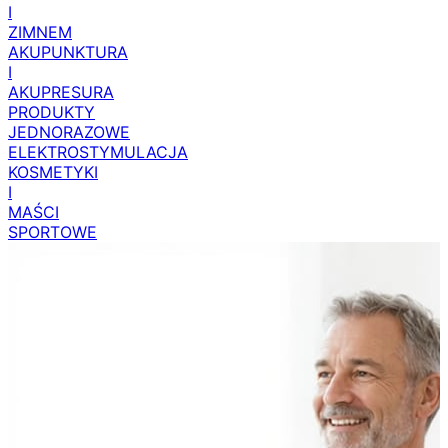
CIEPŁEM
I
ZIMNEM
AKUPUNKTURA
I
AKUPRESURA
PRODUKTY
JEDNORAZOWE
ELEKTROSTYMULACJA
KOSMETYKI
I
MAŚCI
SPORTOWE