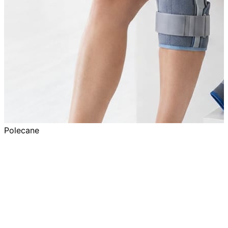
Polecane