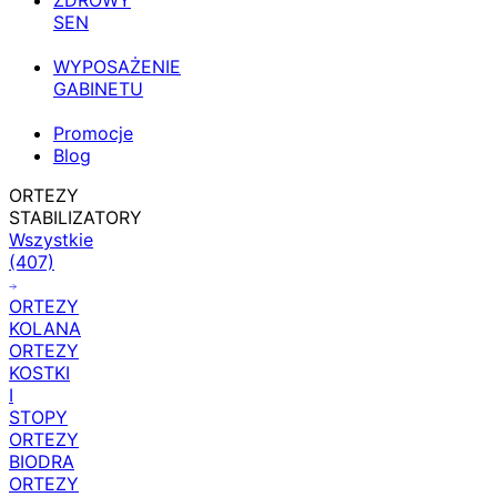
ZDROWY
SEN
WYPOSAŻENIE
GABINETU
Promocje
Blog
ORTEZY
STABILIZATORY
Wszystkie
(407)
ORTEZY
KOLANA
ORTEZY
KOSTKI
I
STOPY
ORTEZY
BIODRA