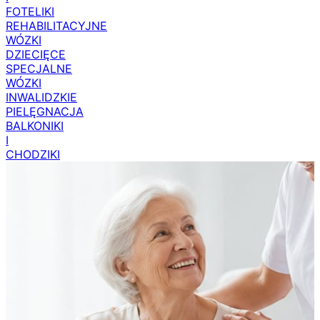
I
FOTELIKI
REHABILITACYJNE
WÓZKI
DZIECIĘCE
SPECJALNE
WÓZKI
INWALIDZKIE
PIELĘGNACJA
BALKONIKI
I
CHODZIKI