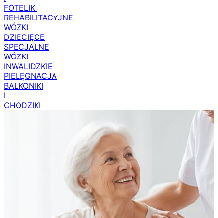
FOTELIKI
REHABILITACYJNE
WÓZKI
DZIECIĘCE
SPECJALNE
WÓZKI
INWALIDZKIE
PIELĘGNACJA
BALKONIKI
I
CHODZIKI