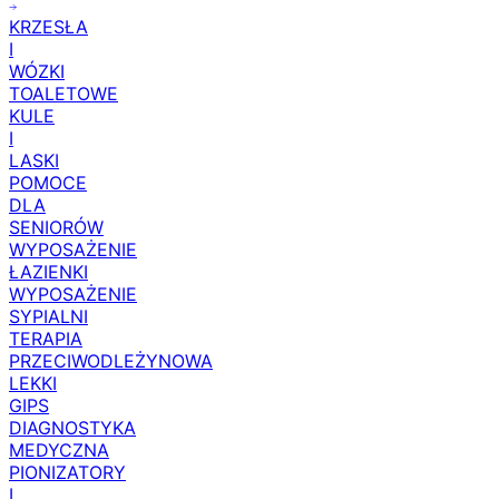
KRZESŁA
I
WÓZKI
TOALETOWE
KULE
I
LASKI
POMOCE
DLA
SENIORÓW
WYPOSAŻENIE
ŁAZIENKI
WYPOSAŻENIE
SYPIALNI
TERAPIA
PRZECIWODLEŻYNOWA
LEKKI
GIPS
DIAGNOSTYKA
MEDYCZNA
PIONIZATORY
I