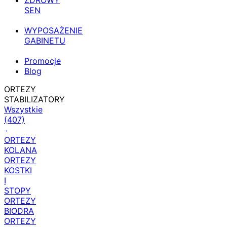
ZDROWY
SEN
WYPOSAŻENIE
GABINETU
Promocje
Blog
ORTEZY
STABILIZATORY
Wszystkie
(407)
ORTEZY
KOLANA
ORTEZY
KOSTKI
I
STOPY
ORTEZY
BIODRA
ORTEZY