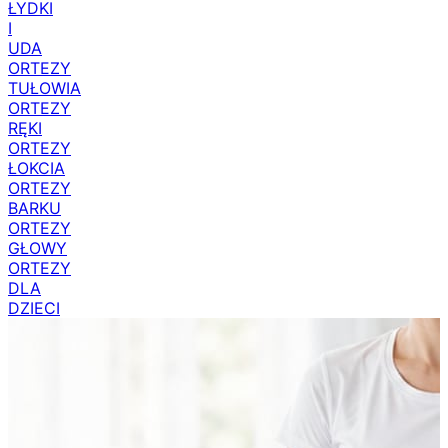
ŁYDKI
I
UDA
ORTEZY
TUŁOWIA
ORTEZY
RĘKI
ORTEZY
ŁOKCIA
ORTEZY
BARKU
ORTEZY
GŁOWY
ORTEZY
DLA
DZIECI