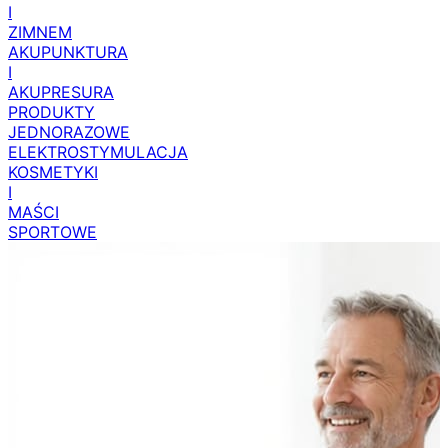
I
ZIMNEM
AKUPUNKTURA
I
AKUPRESURA
PRODUKTY
JEDNORAZOWE
ELEKTROSTYMULACJA
KOSMETYKI
I
MAŚCI
SPORTOWE