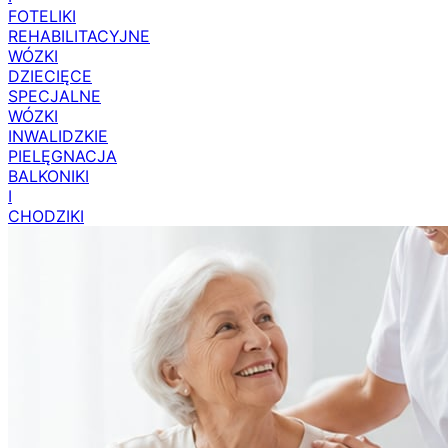
FOTELIKI
REHABILITACYJNE
WÓZKI
DZIECIĘCE
SPECJALNE
WÓZKI
INWALIDZKIE
PIELĘGNACJA
BALKONIKI
I
CHODZIKI