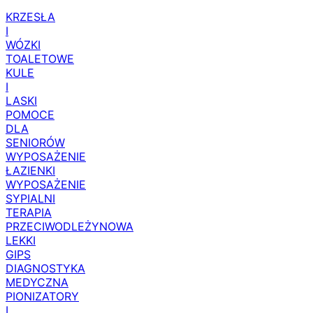
KRZESŁA
I
WÓZKI
TOALETOWE
KULE
I
LASKI
POMOCE
DLA
SENIORÓW
WYPOSAŻENIE
ŁAZIENKI
WYPOSAŻENIE
SYPIALNI
TERAPIA
PRZECIWODLEŻYNOWA
LEKKI
GIPS
DIAGNOSTYKA
MEDYCZNA
PIONIZATORY
I