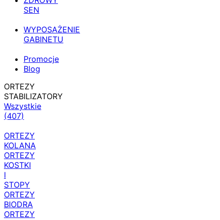
ZDROWY
SEN
WYPOSAŻENIE
GABINETU
Promocje
Blog
ORTEZY
STABILIZATORY
Wszystkie
(407)
ORTEZY
KOLANA
ORTEZY
KOSTKI
I
STOPY
ORTEZY
BIODRA
ORTEZY