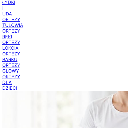
ŁYDKI
I
UDA
ORTEZY
TUŁOWIA
ORTEZY
RĘKI
ORTEZY
ŁOKCIA
ORTEZY
BARKU
ORTEZY
GŁOWY
ORTEZY
DLA
DZIECI