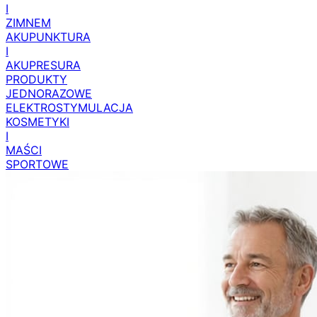
I
ZIMNEM
AKUPUNKTURA
I
AKUPRESURA
PRODUKTY
JEDNORAZOWE
ELEKTROSTYMULACJA
KOSMETYKI
I
MAŚCI
SPORTOWE