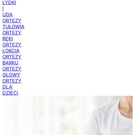
ŁYDKI
I
UDA
ORTEZY
TUŁOWIA
ORTEZY
RĘKI
ORTEZY
ŁOKCIA
ORTEZY
BARKU
ORTEZY
GŁOWY
ORTEZY
DLA
DZIECI