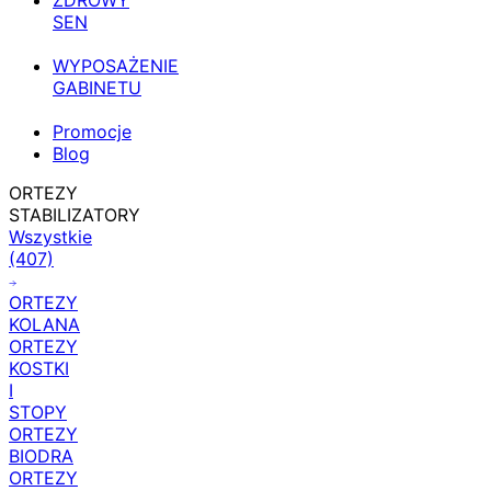
ZDROWY
SEN
WYPOSAŻENIE
GABINETU
Promocje
Blog
ORTEZY
STABILIZATORY
Wszystkie
(407)
ORTEZY
KOLANA
ORTEZY
KOSTKI
I
STOPY
ORTEZY
BIODRA
ORTEZY