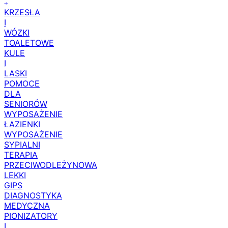
KRZESŁA
I
WÓZKI
TOALETOWE
KULE
I
LASKI
POMOCE
DLA
SENIORÓW
WYPOSAŻENIE
ŁAZIENKI
WYPOSAŻENIE
SYPIALNI
TERAPIA
PRZECIWODLEŻYNOWA
LEKKI
GIPS
DIAGNOSTYKA
MEDYCZNA
PIONIZATORY
I