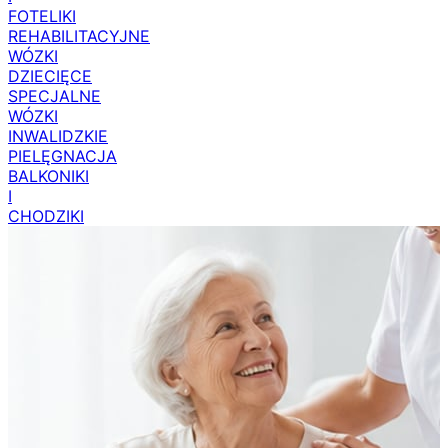
FOTELIKI
REHABILITACYJNE
WÓZKI
DZIECIĘCE
SPECJALNE
WÓZKI
INWALIDZKIE
PIELĘGNACJA
BALKONIKI
I
CHODZIKI