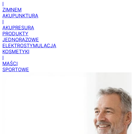
I
ZIMNEM
AKUPUNKTURA
I
AKUPRESURA
PRODUKTY
JEDNORAZOWE
ELEKTROSTYMULACJA
KOSMETYKI
I
MAŚCI
SPORTOWE