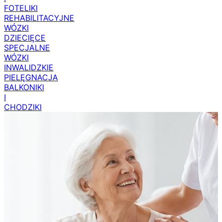
FOTELIKI
REHABILITACYJNE
WÓZKI
DZIECIĘCE
SPECJALNE
WÓZKI
INWALIDZKIE
PIELĘGNACJA
BALKONIKI
I
CHODZIKI