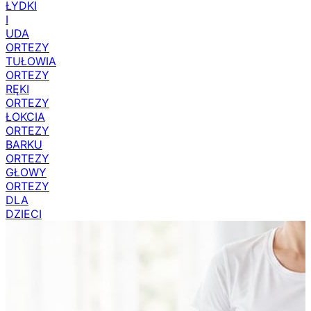
ŁYDKI
I
UDA
ORTEZY
TUŁOWIA
ORTEZY
RĘKI
ORTEZY
ŁOKCIA
ORTEZY
BARKU
ORTEZY
GŁOWY
ORTEZY
DLA
DZIECI