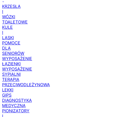
KRZESŁA
I
WÓZKI
TOALETOWE
KULE
I
LASKI
POMOCE
DLA
SENIORÓW
WYPOSAŻENIE
ŁAZIENKI
WYPOSAŻENIE
SYPIALNI
TERAPIA
PRZECIWODLEŻYNOWA
LEKKI
GIPS
DIAGNOSTYKA
MEDYCZNA
PIONIZATORY
I