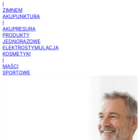
I
ZIMNEM
AKUPUNKTURA
I
AKUPRESURA
PRODUKTY
JEDNORAZOWE
ELEKTROSTYMULACJA
KOSMETYKI
I
MAŚCI
SPORTOWE