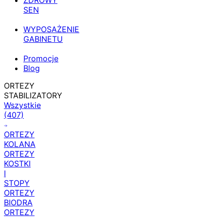
ZDROWY
SEN
WYPOSAŻENIE
GABINETU
Promocje
Blog
ORTEZY
STABILIZATORY
Wszystkie
(407)
ORTEZY
KOLANA
ORTEZY
KOSTKI
I
STOPY
ORTEZY
BIODRA
ORTEZY