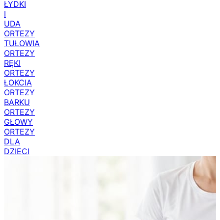
ORTEZY
ŁYDKI
I
UDA
ORTEZY
TUŁOWIA
ORTEZY
RĘKI
ORTEZY
ŁOKCIA
ORTEZY
BARKU
ORTEZY
GŁOWY
ORTEZY
DLA
DZIECI