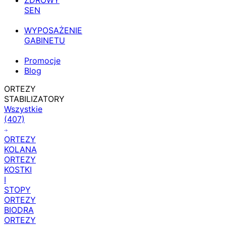
ZDROWY
SEN
WYPOSAŻENIE
GABINETU
Promocje
Blog
ORTEZY
STABILIZATORY
Wszystkie
(407)
ORTEZY
KOLANA
ORTEZY
KOSTKI
I
STOPY
ORTEZY
BIODRA