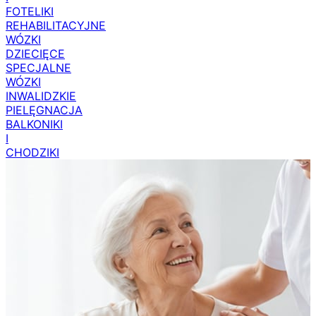
I
FOTELIKI
REHABILITACYJNE
WÓZKI
DZIECIĘCE
SPECJALNE
WÓZKI
INWALIDZKIE
PIELĘGNACJA
BALKONIKI
I
CHODZIKI