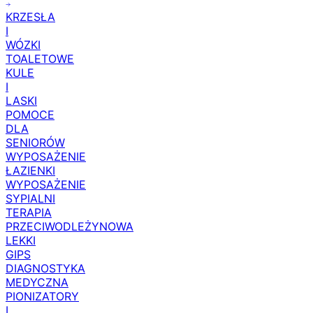
(159)
KRZESŁA
I
WÓZKI
TOALETOWE
KULE
I
LASKI
POMOCE
DLA
SENIORÓW
WYPOSAŻENIE
ŁAZIENKI
WYPOSAŻENIE
SYPIALNI
TERAPIA
PRZECIWODLEŻYNOWA
LEKKI
GIPS
DIAGNOSTYKA
MEDYCZNA
PIONIZATORY