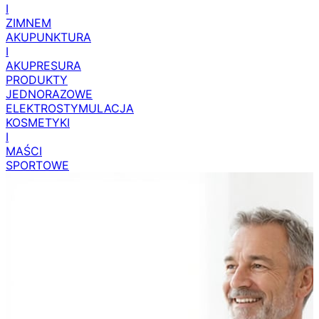
CIEPŁEM
I
ZIMNEM
AKUPUNKTURA
I
AKUPRESURA
PRODUKTY
JEDNORAZOWE
ELEKTROSTYMULACJA
KOSMETYKI
I
MAŚCI
SPORTOWE