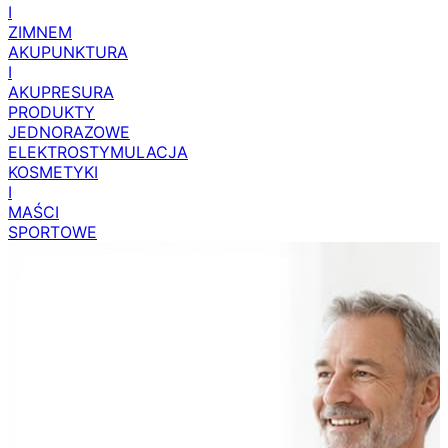
I
ZIMNEM
AKUPUNKTURA
I
AKUPRESURA
PRODUKTY
JEDNORAZOWE
ELEKTROSTYMULACJA
KOSMETYKI
I
MAŚCI
SPORTOWE