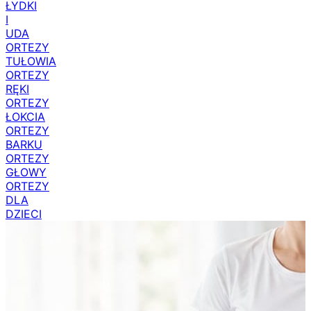
ŁYDKI
I
UDA
ORTEZY
TUŁOWIA
ORTEZY
RĘKI
ORTEZY
ŁOKCIA
ORTEZY
BARKU
ORTEZY
GŁOWY
ORTEZY
DLA
DZIECI