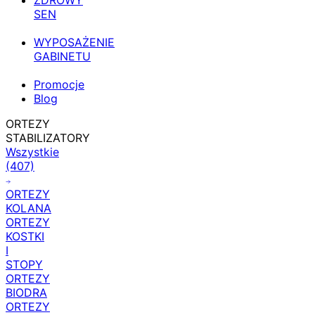
ZDROWY
SEN
WYPOSAŻENIE
GABINETU
Promocje
Blog
ORTEZY
STABILIZATORY
Wszystkie
(407)
ORTEZY
KOLANA
ORTEZY
KOSTKI
I
STOPY
ORTEZY
BIODRA
ORTEZY