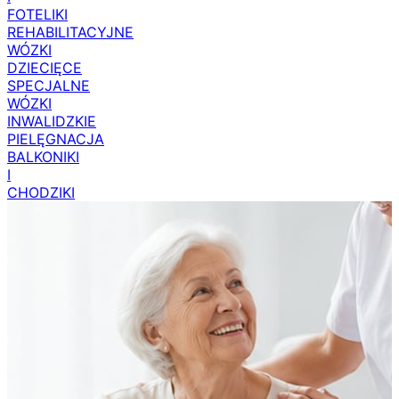
FOTELIKI
REHABILITACYJNE
WÓZKI
DZIECIĘCE
SPECJALNE
WÓZKI
INWALIDZKIE
PIELĘGNACJA
BALKONIKI
I
CHODZIKI