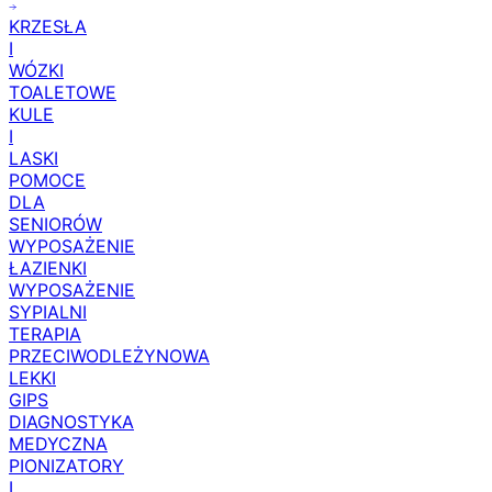
KRZESŁA
I
WÓZKI
TOALETOWE
KULE
I
LASKI
POMOCE
DLA
SENIORÓW
WYPOSAŻENIE
ŁAZIENKI
WYPOSAŻENIE
SYPIALNI
TERAPIA
PRZECIWODLEŻYNOWA
LEKKI
GIPS
DIAGNOSTYKA
MEDYCZNA
PIONIZATORY
I