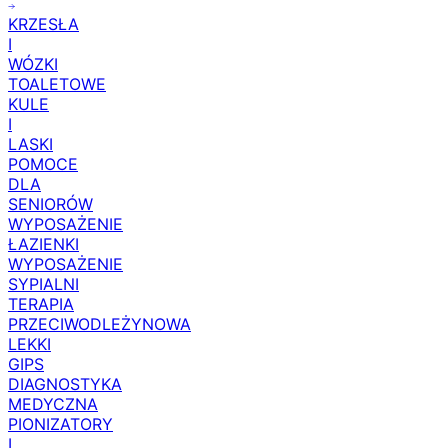
KRZESŁA
I
WÓZKI
TOALETOWE
KULE
I
LASKI
POMOCE
DLA
SENIORÓW
WYPOSAŻENIE
ŁAZIENKI
WYPOSAŻENIE
SYPIALNI
TERAPIA
PRZECIWODLEŻYNOWA
LEKKI
GIPS
DIAGNOSTYKA
MEDYCZNA
PIONIZATORY
I