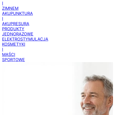
I
ZIMNEM
AKUPUNKTURA
I
AKUPRESURA
PRODUKTY
JEDNORAZOWE
ELEKTROSTYMULACJA
KOSMETYKI
I
MAŚCI
SPORTOWE