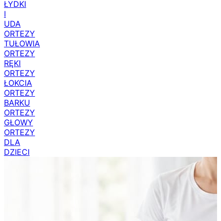
ŁYDKI
I
UDA
ORTEZY
TUŁOWIA
ORTEZY
RĘKI
ORTEZY
ŁOKCIA
ORTEZY
BARKU
ORTEZY
GŁOWY
ORTEZY
DLA
DZIECI