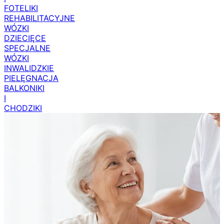
FOTELIKI
REHABILITACYJNE
WÓZKI
DZIECIĘCE
SPECJALNE
WÓZKI
INWALIDZKIE
PIELĘGNACJA
BALKONIKI
I
CHODZIKI