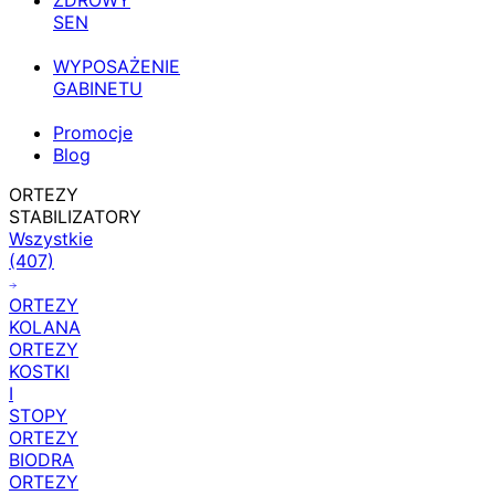
ZDROWY
SEN
WYPOSAŻENIE
GABINETU
Promocje
Blog
ORTEZY
STABILIZATORY
Wszystkie
(407)
ORTEZY
KOLANA
ORTEZY
KOSTKI
I
STOPY
ORTEZY
BIODRA
ORTEZY