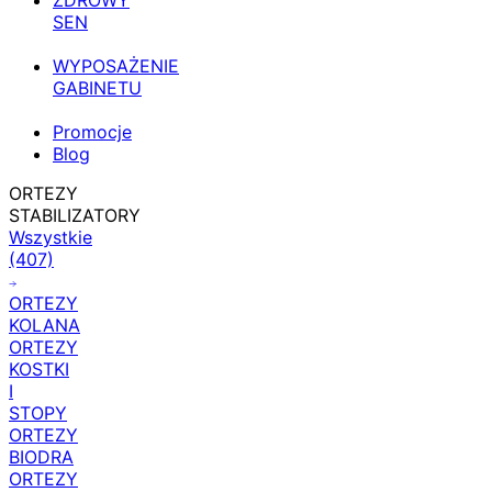
ZDROWY
SEN
WYPOSAŻENIE
GABINETU
Promocje
Blog
ORTEZY
STABILIZATORY
Wszystkie
(407)
ORTEZY
KOLANA
ORTEZY
KOSTKI
I
STOPY
ORTEZY
BIODRA
ORTEZY