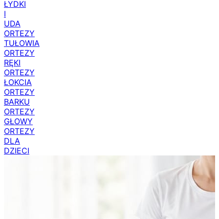
ŁYDKI
I
UDA
ORTEZY
TUŁOWIA
ORTEZY
RĘKI
ORTEZY
ŁOKCIA
ORTEZY
BARKU
ORTEZY
GŁOWY
ORTEZY
DLA
DZIECI