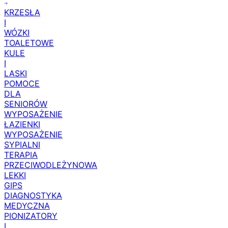
KRZESŁA
I
WÓZKI
TOALETOWE
KULE
I
LASKI
POMOCE
DLA
SENIORÓW
WYPOSAŻENIE
ŁAZIENKI
WYPOSAŻENIE
SYPIALNI
TERAPIA
PRZECIWODLEŻYNOWA
LEKKI
GIPS
DIAGNOSTYKA
MEDYCZNA
PIONIZATORY
I