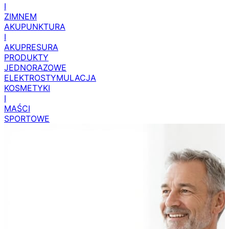
I
ZIMNEM
AKUPUNKTURA
I
AKUPRESURA
PRODUKTY
JEDNORAZOWE
ELEKTROSTYMULACJA
KOSMETYKI
I
MAŚCI
SPORTOWE