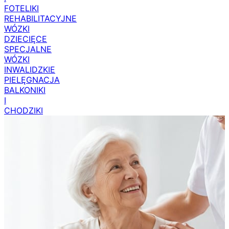
FOTELIKI
REHABILITACYJNE
WÓZKI
DZIECIĘCE
SPECJALNE
WÓZKI
INWALIDZKIE
PIELĘGNACJA
BALKONIKI
I
CHODZIKI