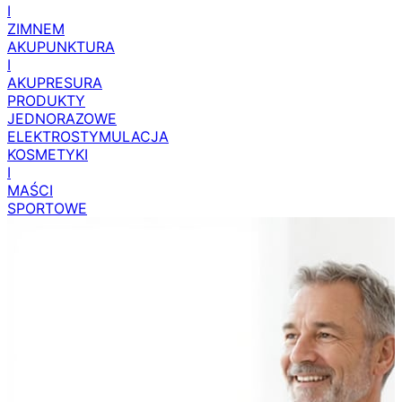
I
ZIMNEM
AKUPUNKTURA
I
AKUPRESURA
PRODUKTY
JEDNORAZOWE
ELEKTROSTYMULACJA
KOSMETYKI
I
MAŚCI
SPORTOWE