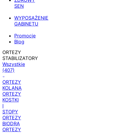
ZDROWY
SEN
WYPOSAŻENIE
GABINETU
Promocje
Blog
ORTEZY
STABILIZATORY
Wszystkie
(407)
ORTEZY
KOLANA
ORTEZY
KOSTKI
I
STOPY
ORTEZY
BIODRA
ORTEZY