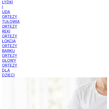
ŁYDKI
I
UDA
ORTEZY
TUŁOWIA
ORTEZY
RĘKI
ORTEZY
ŁOKCIA
ORTEZY
BARKU
ORTEZY
GŁOWY
ORTEZY
DLA
DZIECI