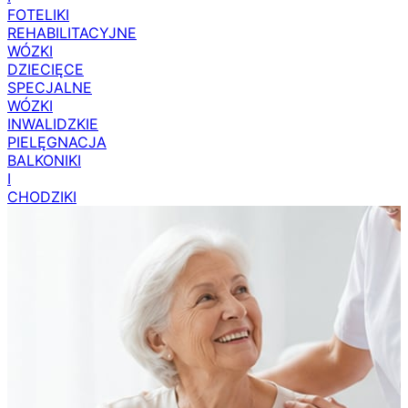
FOTELIKI
REHABILITACYJNE
WÓZKI
DZIECIĘCE
SPECJALNE
WÓZKI
INWALIDZKIE
PIELĘGNACJA
BALKONIKI
I
CHODZIKI