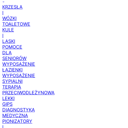
KRZESŁA
I
WÓZKI
TOALETOWE
KULE
I
LASKI
POMOCE
DLA
SENIORÓW
WYPOSAŻENIE
ŁAZIENKI
WYPOSAŻENIE
SYPIALNI
TERAPIA
PRZECIWODLEŻYNOWA
LEKKI
GIPS
DIAGNOSTYKA
MEDYCZNA
PIONIZATORY
I