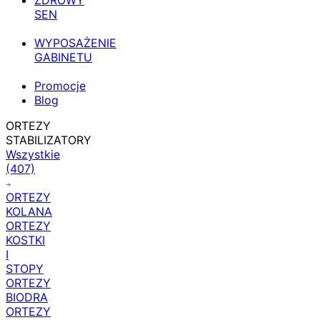
ZDROWY
SEN
WYPOSAŻENIE
GABINETU
Promocje
Blog
ORTEZY
STABILIZATORY
Wszystkie
(407)
ORTEZY
KOLANA
ORTEZY
KOSTKI
I
STOPY
ORTEZY
BIODRA
ORTEZY