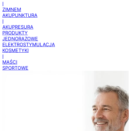
I
ZIMNEM
AKUPUNKTURA
I
AKUPRESURA
PRODUKTY
JEDNORAZOWE
ELEKTROSTYMULACJA
KOSMETYKI
I
MAŚCI
SPORTOWE