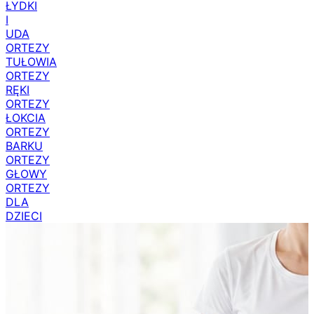
ŁYDKI
I
UDA
ORTEZY
TUŁOWIA
ORTEZY
RĘKI
ORTEZY
ŁOKCIA
ORTEZY
BARKU
ORTEZY
GŁOWY
ORTEZY
DLA
DZIECI