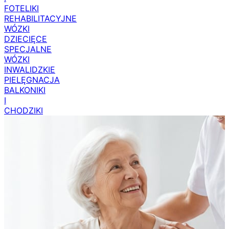
FOTELIKI
REHABILITACYJNE
WÓZKI
DZIECIĘCE
SPECJALNE
WÓZKI
INWALIDZKIE
PIELĘGNACJA
BALKONIKI
I
CHODZIKI