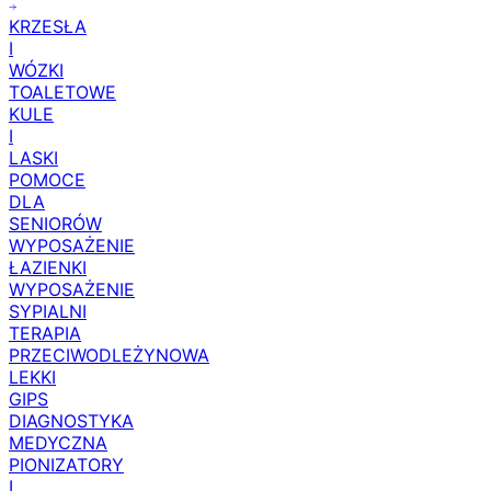
KRZESŁA
I
WÓZKI
TOALETOWE
KULE
I
LASKI
POMOCE
DLA
SENIORÓW
WYPOSAŻENIE
ŁAZIENKI
WYPOSAŻENIE
SYPIALNI
TERAPIA
PRZECIWODLEŻYNOWA
LEKKI
GIPS
DIAGNOSTYKA
MEDYCZNA
PIONIZATORY
I